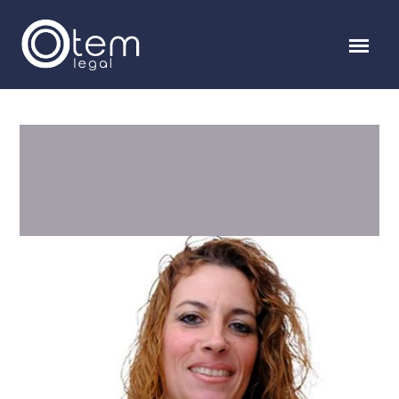
Rafael García de la Vega
SOCIO | GERENTE