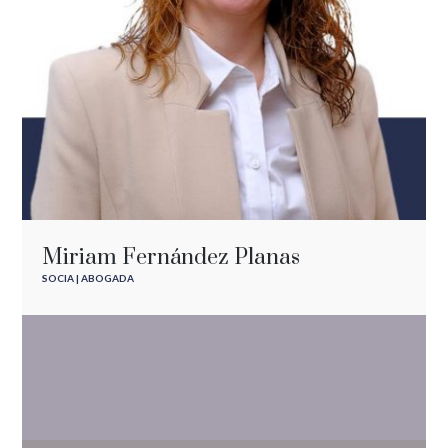
Miriam Fernández Planas
SOCIA | ABOGADA
Antonio Mateo Rubio
SOCIO | ABOGADO