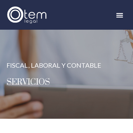
FISCAL, LABORAL Y CONTABLE
SERVICIOS