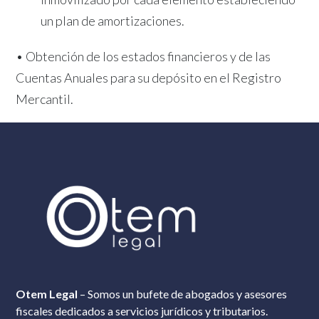
un plan de amortizaciones.
• Obtención de los estados financieros y de las
Cuentas Anuales para su depósito en el Registro
Mercantil.
Otem Legal
– Somos un bufete de abogados y asesores
fiscales dedicados a servicios jurídicos y tributarios.